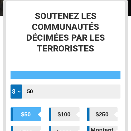
Opération Epées de Fer, octobre 2023
SOUTENEZ LES
COMMUNAUTÉS
DÉCIMÉES PAR LES
TERRORISTES
$50
$100
$250
Montant